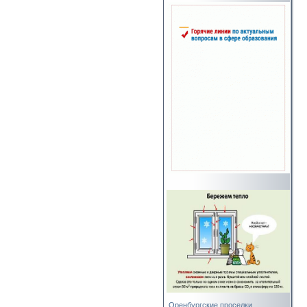
Оренбургские проселки