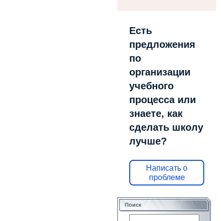
Есть
предложения
по
организации
учебного
процесса или
знаете, как
сделать школу
лучше?
Написать о
проблеме
Поиск