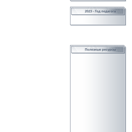
2023 - Год педагога
Полезные ресурсы