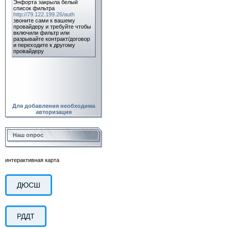
Для добавления необходима
авторизация
Наш опрос
интерактивная карта
ДЮСШ
РДДТ