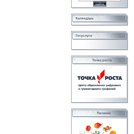
Календарь
Госуслуги
Точка роста
Питание