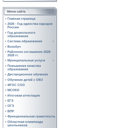
Меню сайта
Главная страница
2026 - Год единства народов
России
Год дошкольного
образования
Система образования
Всеобуч
Районное соглашение 2026-
2028 гг.
Муниципальные услуги
Повышение качества
образования
Дистанционное обучение
Обучение детей с ОВЗ
ФГОС СОО
МСОКО
Итоговая аттестация
ЕГЭ
ОГЭ
ВПР
Функциональная грамотность
Областная олимпиада
школьников