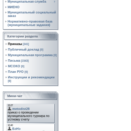
Муниципальная служба
МИЕНО
Муниципальный социальный
заказ
Нормативно‑правовая база
(муниципальные задания)
Категории раздела
Приказы
[241]
Публичный доклад
[0]
Муниципальная программа
[0]
Письма
[1543]
МСОКО
[0]
План РУО
[0]
Инструкции и рекомендации
[8]
Мини-чат