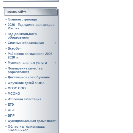
Меню сайта
Главная страница
2026 - Год единства народов
России
Год дошкольного
образования
Система образования
Всеобуч
Районное соглашение 2026-
2028 гг.
Муниципальные услуги
Повышение качества
образования
Дистанционное обучение
Обучение детей с ОВЗ
ФГОС СОО
МСОКО
Итоговая аттестация
ЕГЭ
ОГЭ
ВПР
Функциональная грамотность
Областная олимпиада
школьников