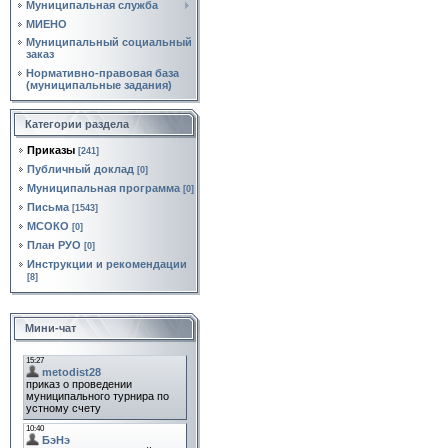
Муниципальная служба
МИЕНО
Муниципальный социальный
заказ
Нормативно‑правовая база
(муниципальные задания)
Категории раздела
Приказы
[241]
Публичный доклад
[0]
Муниципальная программа
[0]
Письма
[1543]
МСОКО
[0]
План РУО
[0]
Инструкции и рекомендации
[8]
Мини-чат