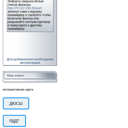
Для добавления необходима
авторизация
Наш опрос
интерактивная карта
ДЮСШ
РДДТ