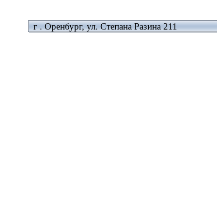
г . Оренбург, ул. Степана Разина 211