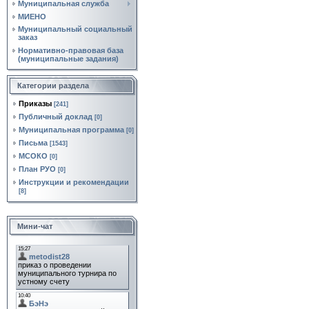
Муниципальная служба
МИЕНО
Муниципальный социальный
заказ
Нормативно‑правовая база
(муниципальные задания)
Категории раздела
Приказы
[241]
Публичный доклад
[0]
Муниципальная программа
[0]
Письма
[1543]
МСОКО
[0]
План РУО
[0]
Инструкции и рекомендации
[8]
Мини-чат