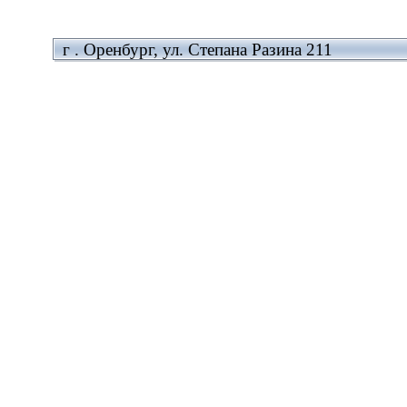
г . Оренбург, ул. Степана Разина 211