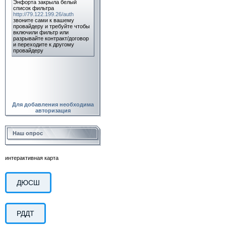
Для добавления необходима
авторизация
Наш опрос
интерактивная карта
ДЮСШ
РДДТ