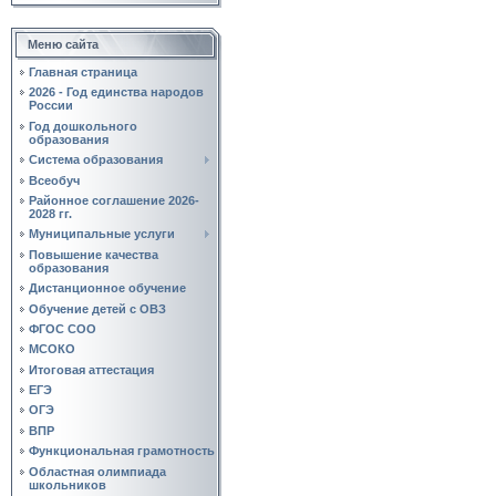
Меню сайта
Главная страница
2026 - Год единства народов
России
Год дошкольного
образования
Система образования
Всеобуч
Районное соглашение 2026-
2028 гг.
Муниципальные услуги
Повышение качества
образования
Дистанционное обучение
Обучение детей с ОВЗ
ФГОС СОО
МСОКО
Итоговая аттестация
ЕГЭ
ОГЭ
ВПР
Функциональная грамотность
Областная олимпиада
школьников