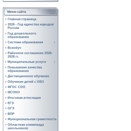
Меню сайта
Главная страница
2026 - Год единства народов
России
Год дошкольного
образования
Система образования
Всеобуч
Районное соглашение 2026-
2028 гг.
Муниципальные услуги
Повышение качества
образования
Дистанционное обучение
Обучение детей с ОВЗ
ФГОС СОО
МСОКО
Итоговая аттестация
ЕГЭ
ОГЭ
ВПР
Функциональная грамотность
Областная олимпиада
школьников