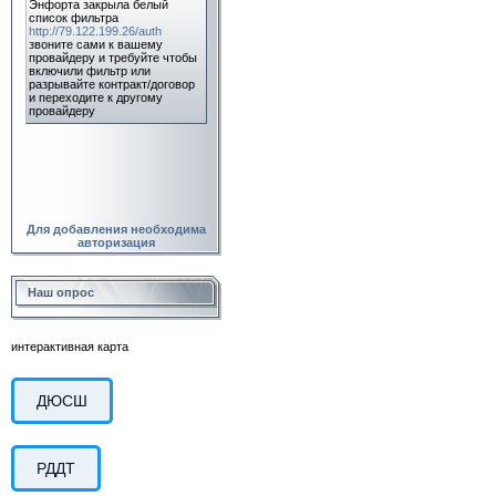
Для добавления необходима
авторизация
Наш опрос
интерактивная карта
ДЮСШ
РДДТ