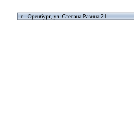
г . Оренбург, ул. Степана Разина 211