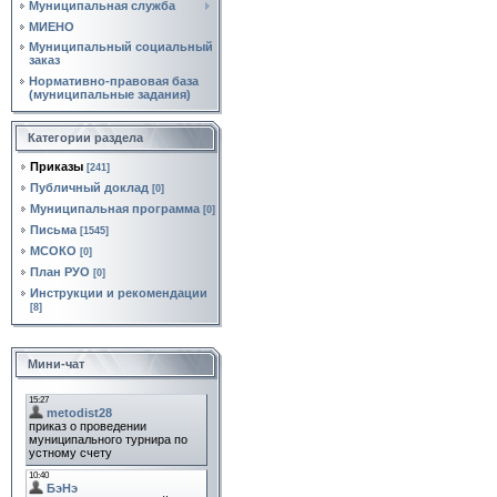
Муниципальная служба
МИЕНО
Муниципальный социальный
заказ
Нормативно‑правовая база
(муниципальные задания)
Категории раздела
Приказы
[241]
Публичный доклад
[0]
Муниципальная программа
[0]
Письма
[1545]
МСОКО
[0]
План РУО
[0]
Инструкции и рекомендации
[8]
Мини-чат