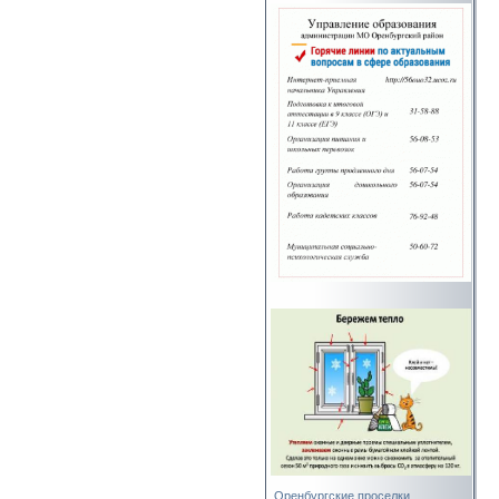
Оренбургские проселки