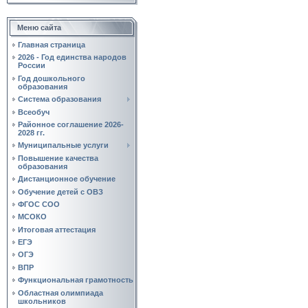
Меню сайта
Главная страница
2026 - Год единства народов
России
Год дошкольного
образования
Система образования
Всеобуч
Районное соглашение 2026-
2028 гг.
Муниципальные услуги
Повышение качества
образования
Дистанционное обучение
Обучение детей с ОВЗ
ФГОС СОО
МСОКО
Итоговая аттестация
ЕГЭ
ОГЭ
ВПР
Функциональная грамотность
Областная олимпиада
школьников