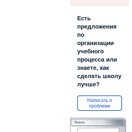
Есть
предложения
по
организации
учебного
процесса или
знаете, как
сделать школу
лучше?
Написать о
проблеме
Поиск