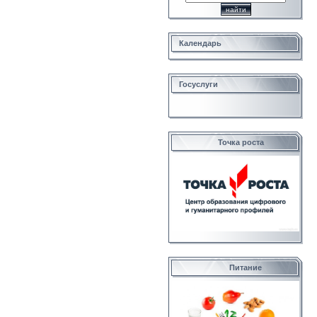
Календарь
Госуслуги
Точка роста
Питание