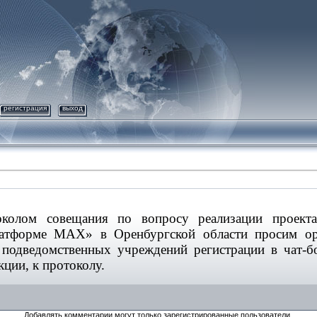
регистрация
выход
околом совещания по вопросу реализации проект
тформе MAX» в Оренбургской области просим орг
 подведомственных учреждений регистрации в чат-
кции, к протоколу.
Добавлять комментарии могут только зарегистрированные пользователи.