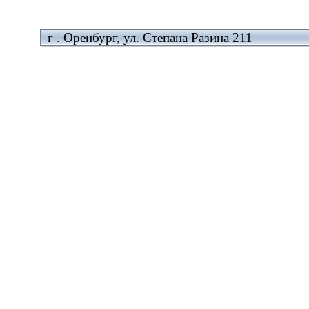
г . Оренбург, ул. Степана Разина 211