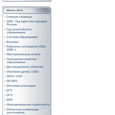
Меню сайта
Главная страница
2026 - Год единства народов
России
Год дошкольного
образования
Система образования
Всеобуч
Районное соглашение 2026-
2028 гг.
Муниципальные услуги
Повышение качества
образования
Дистанционное обучение
Обучение детей с ОВЗ
ФГОС СОО
МСОКО
Итоговая аттестация
ЕГЭ
ОГЭ
ВПР
Функциональная грамотность
Областная олимпиада
школьников