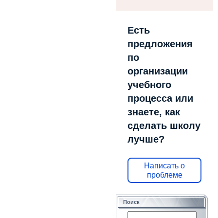
Есть
предложения
по
организации
учебного
процесса или
знаете, как
сделать школу
лучше?
Написать о
проблеме
Поиск