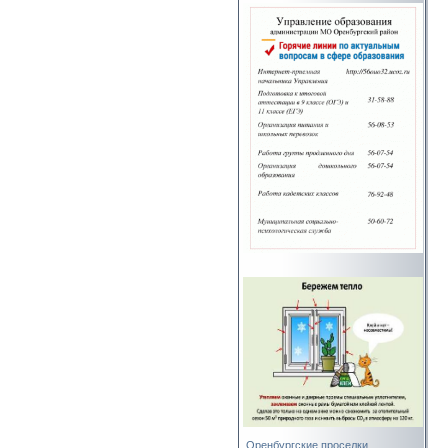
Оренбургские проселки