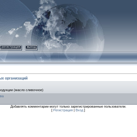
регистрация
выход
ых организаций
одукции (масло сливочное)
ва
Добавлять комментарии могут только зарегистрированные пользователи.
[
Регистрация
|
Вход
]