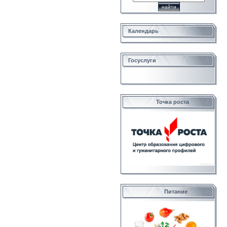
Календарь
Госуслуги
Точка роста
Питание