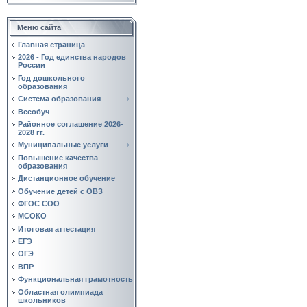
Меню сайта
Главная страница
2026 - Год единства народов
России
Год дошкольного
образования
Система образования
Всеобуч
Районное соглашение 2026-
2028 гг.
Муниципальные услуги
Повышение качества
образования
Дистанционное обучение
Обучение детей с ОВЗ
ФГОС СОО
МСОКО
Итоговая аттестация
ЕГЭ
ОГЭ
ВПР
Функциональная грамотность
Областная олимпиада
школьников