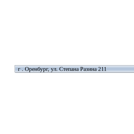
г . Оренбург, ул. Степана Разина 211