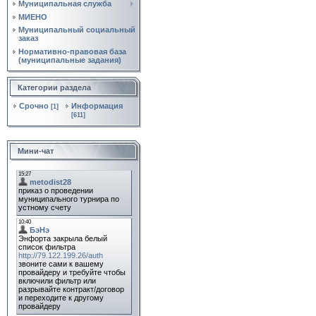
Муниципальная служба
МИЕНО
Муниципальный социальный
заказ
Нормативно‑правовая база
(муниципальные задания)
Категории раздела
Срочно
Информация
[1]
[611]
Мини-чат