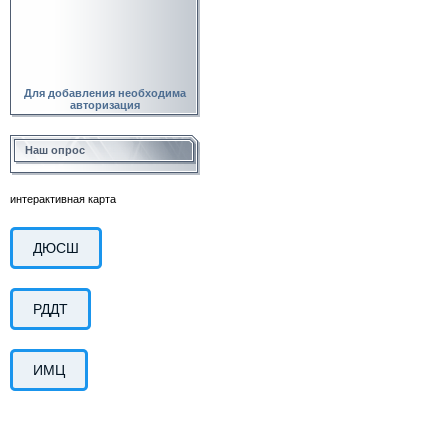
Для добавления необходима
авторизация
Наш опрос
интерактивная карта
ДЮСШ
РДДТ
ИМЦ