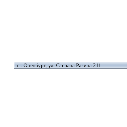
г . Оренбург, ул. Степана Разина 211