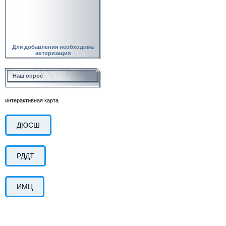
Для добавления необходима
авторизация
Наш опрос
интерактивная карта
ДЮСШ
РДДТ
ИМЦ