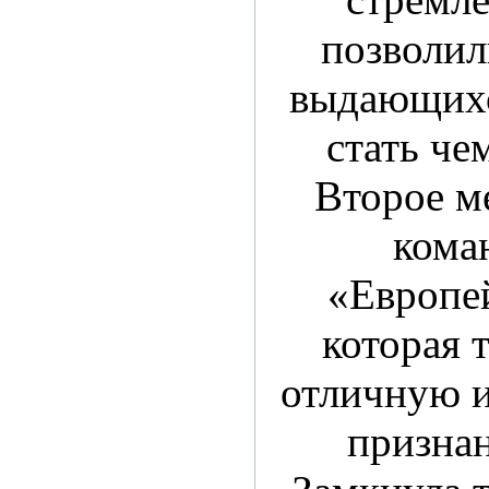
позволил
выдающихс
стать че
Второе м
кома
«Европе
которая 
отличную и
признан