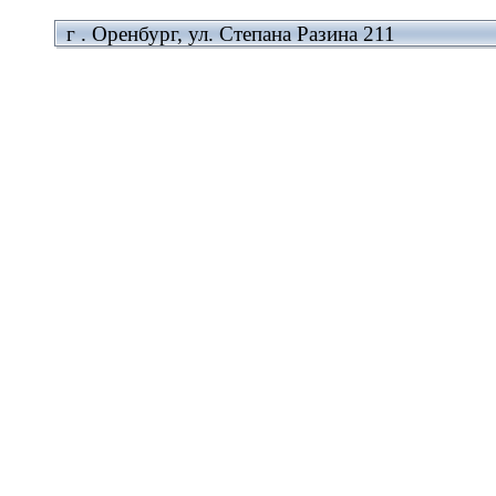
г . Оренбург, ул. Степана Разина 211