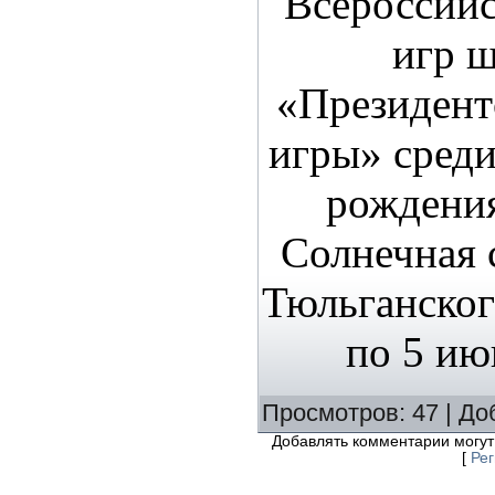
Всероссий
игр 
«Президент
игры» среди
рождени
Солнечная 
Тюльганског
по 5 ию
Просмотров
:
47
|
До
Добавлять комментарии могут
[
Ре