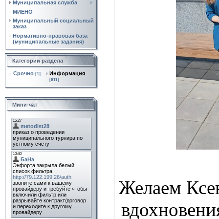
Муниципальная служба
МИЕНО
Муниципальный социальный
заказ
Нормативно‑правовая база
(муниципальные задания)
Категории раздела
Срочно
Информация
[1]
[611]
Мини-чат
Желаем Ксе
вдохновени