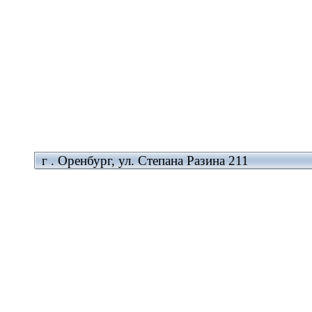
г . Оренбург, ул. Степана Разина 211