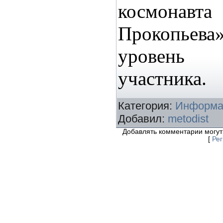
космон
Прокопьев
уровень
участника.
Категория
:
Информа
Добавил
:
metodist
Добавлять комментарии могут
[
Ре