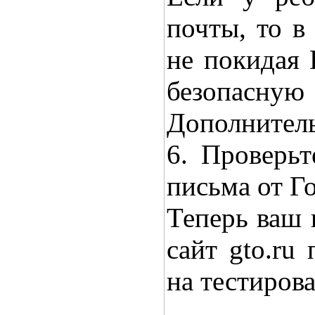
почты, то в
не покидая 
безопасну
Дополнитель
6. Проверьт
письма от Го
Теперь ваш 
сайт gto.ru
на тестиров