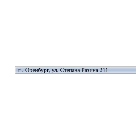
г . Оренбург, ул. Степана Разина 211