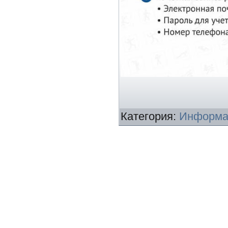
Категория
:
Информа