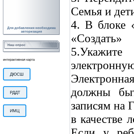
Семья и дет
4. В блоке 
Для добавления необходима
авторизация
«Создать»
Наш опрос
5.Укажите
интерактивная карта
электронную
ДЮСШ
Электронная
должны бы
РДДТ
записям на 
ИМЦ
в качестве 
Если у реб