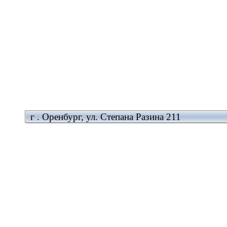
г . Оренбург, ул. Степана Разина 211