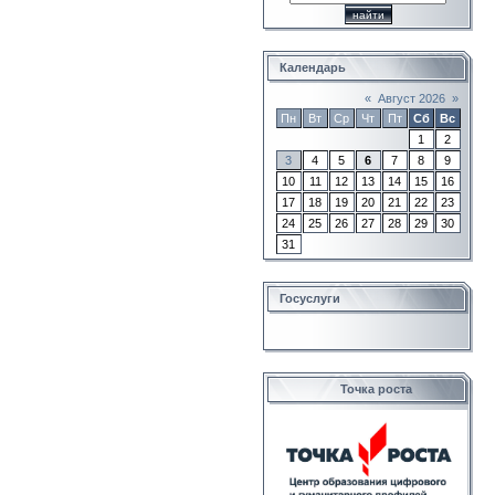
Календарь
«
Август 2026
»
Пн
Вт
Ср
Чт
Пт
Сб
Вс
1
2
3
4
5
6
7
8
9
10
11
12
13
14
15
16
17
18
19
20
21
22
23
24
25
26
27
28
29
30
31
Госуслуги
Точка роста