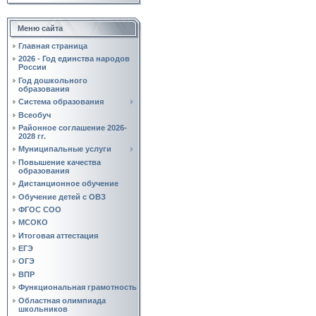
Меню сайта
Главная страница
2026 - Год единства народов
России
Год дошкольного
образования
Система образования
Всеобуч
Районное соглашение 2026-
2028 гг.
Муниципальные услуги
Повышение качества
образования
Дистанционное обучение
Обучение детей с ОВЗ
ФГОС СОО
МСОКО
Итоговая аттестация
ЕГЭ
ОГЭ
ВПР
Функциональная грамотность
Областная олимпиада
школьников