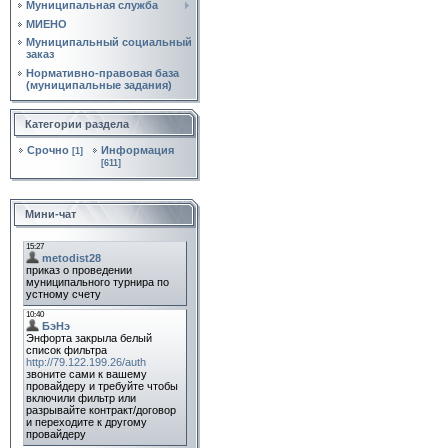
Муниципальная служба
МИЕНО
Муниципальный социальный
заказ
Нормативно‑правовая база
(муниципальные задания)
Категории раздела
Срочно
Информация
[1]
[611]
Мини-чат