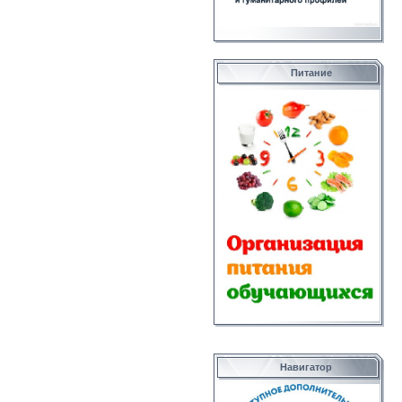
Питание
Навигатор