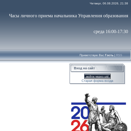
Четверг, 06.08.2026, 21:38
Часы личного приема начальника Управления образования
среда 16:00-17:30
Приветствую Вас
Гость
|
RSS
Вход на сайт
войти через uid
Старая форма входа