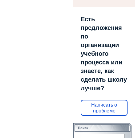
Есть
предложения
по
организации
учебного
процесса или
знаете, как
сделать школу
лучше?
Написать о
проблеме
Поиск