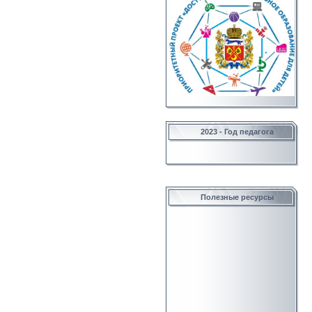
2023 - Год педагога
Полезные ресурсы