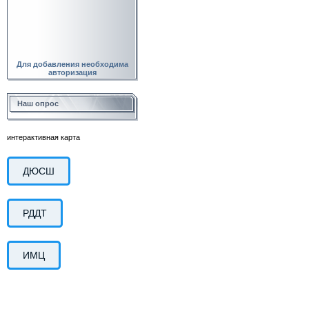
Для добавления необходима
авторизация
Наш опрос
интерактивная карта
ДЮСШ
РДДТ
ИМЦ