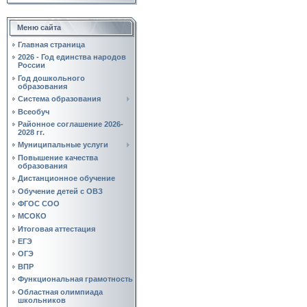
Меню сайта
Главная страница
2026 - Год единства народов
России
Год дошкольного
образования
Система образования
Всеобуч
Районное соглашение 2026-
2028 гг.
Муниципальные услуги
Повышение качества
образования
Дистанционное обучение
Обучение детей с ОВЗ
ФГОС СОО
МСОКО
Итоговая аттестация
ЕГЭ
ОГЭ
ВПР
Функциональная грамотность
Областная олимпиада
школьников