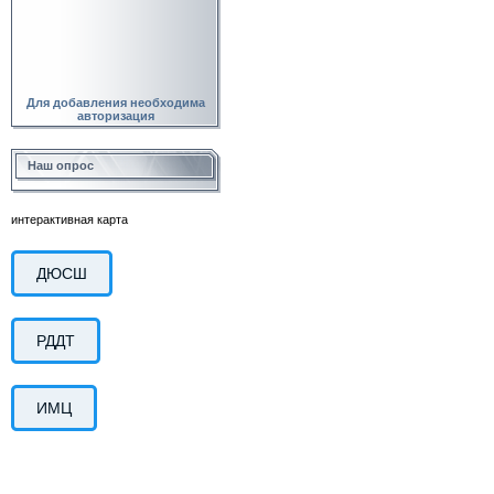
Для добавления необходима
авторизация
Наш опрос
интерактивная карта
ДЮСШ
РДДТ
ИМЦ