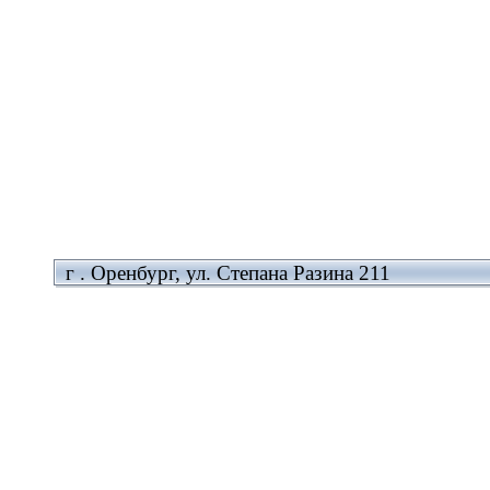
г . Оренбург, ул. Степана Разина 211