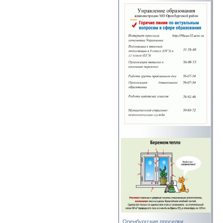
Оренбургские проселки