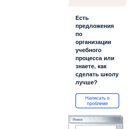
Есть
предложения
по
организации
учебного
процесса или
знаете, как
сделать школу
лучше?
Написать о
проблеме
Поиск