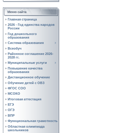
Меню сайта
Главная страница
2026 - Год единства народов
России
Год дошкольного
образования
Система образования
Всеобуч
Районное соглашение 2026-
2028 гг.
Муниципальные услуги
Повышение качества
образования
Дистанционное обучение
Обучение детей с ОВЗ
ФГОС СОО
МСОКО
Итоговая аттестация
ЕГЭ
ОГЭ
ВПР
Функциональная грамотность
Областная олимпиада
школьников