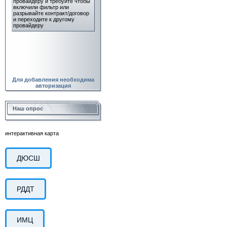
Для добавления необходима
авторизация
Наш опрос
интерактивная карта
ДЮСШ
РДДТ
ИМЦ