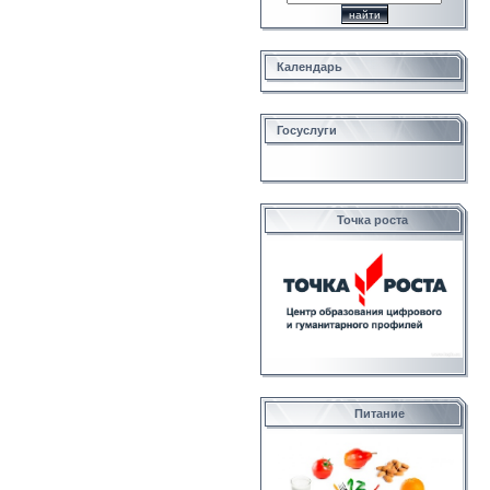
Календарь
Госуслуги
Точка роста
Питание