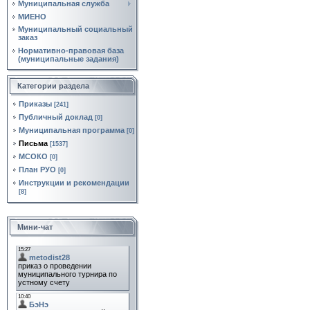
Муниципальная служба
МИЕНО
Муниципальный социальный
заказ
Нормативно‑правовая база
(муниципальные задания)
Категории раздела
Приказы
[241]
Публичный доклад
[0]
Муниципальная программа
[0]
Письма
[1537]
МСОКО
[0]
План РУО
[0]
Инструкции и рекомендации
[8]
Мини-чат