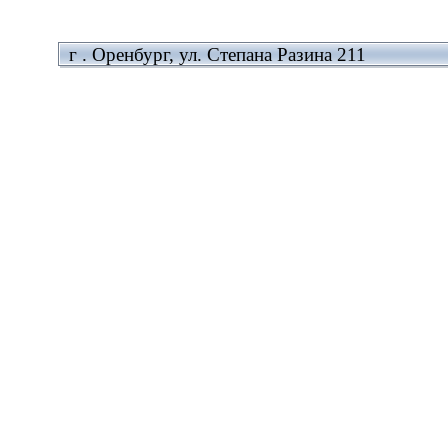
г . Оренбург, ул. Степана Разина 211