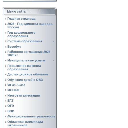
Меню сайта
Главная страница
2026 - Год единства народов
России
Год дошкольного
образования
Система образования
Всеобуч
Районное соглашение 2026-
2028 гг.
Муниципальные услуги
Повышение качества
образования
Дистанционное обучение
Обучение детей с ОВЗ
ФГОС СОО
МСОКО
Итоговая аттестация
ЕГЭ
ОГЭ
ВПР
Функциональная грамотность
Областная олимпиада
школьников