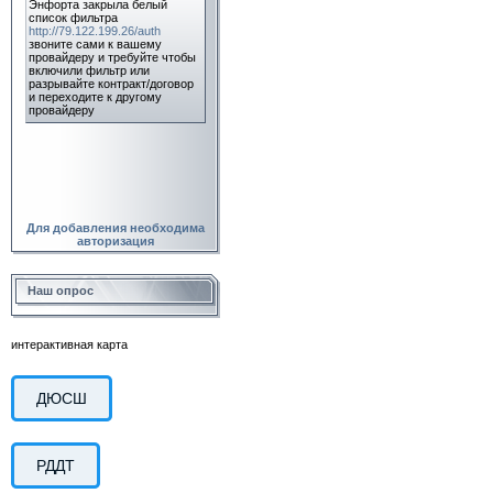
Для добавления необходима
авторизация
Наш опрос
интерактивная карта
ДЮСШ
РДДТ