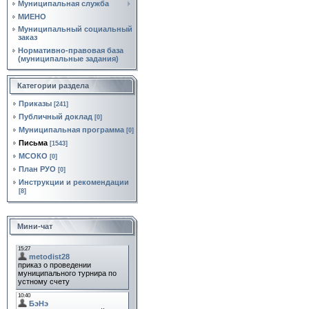
Муниципальная служба
МИЕНО
Муниципальный социальный
заказ
Нормативно‑правовая база
(муниципальные задания)
Категории раздела
Приказы
[241]
Публичный доклад
[0]
Муниципальная программа
[0]
Письма
[1543]
МСОКО
[0]
План РУО
[0]
Инструкции и рекомендации
[8]
Мини-чат