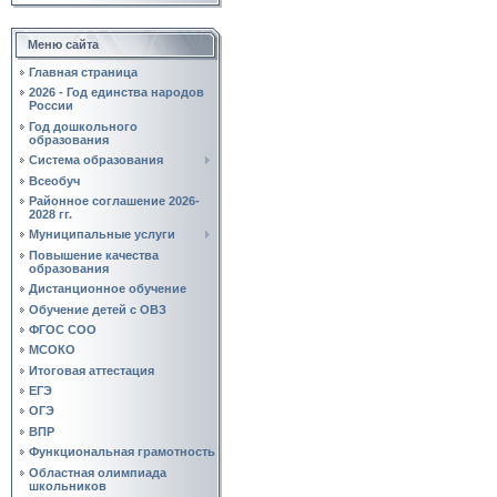
Меню сайта
Главная страница
2026 - Год единства народов
России
Год дошкольного
образования
Система образования
Всеобуч
Районное соглашение 2026-
2028 гг.
Муниципальные услуги
Повышение качества
образования
Дистанционное обучение
Обучение детей с ОВЗ
ФГОС СОО
МСОКО
Итоговая аттестация
ЕГЭ
ОГЭ
ВПР
Функциональная грамотность
Областная олимпиада
школьников