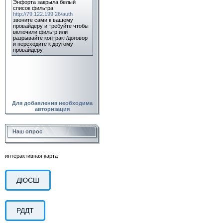
Для добавления необходима
авторизация
Наш опрос
интерактивная карта
ДЮСШ
РДДТ