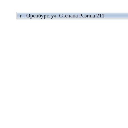
г . Оренбург, ул. Степана Разина 211