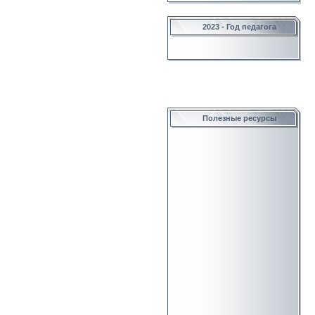
2023 - Год педагога
Полезные ресурсы