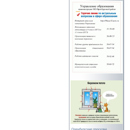
Оренбургские проселки