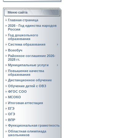
Меню сайта
Главная страница
2026 - Год единства народов
России
Год дошкольного
образования
Система образования
Всеобуч
Районное соглашение 2026-
2028 гг.
Муниципальные услуги
Повышение качества
образования
Дистанционное обучение
Обучение детей с ОВЗ
ФГОС СОО
МСОКО
Итоговая аттестация
ЕГЭ
ОГЭ
ВПР
Функциональная грамотность
Областная олимпиада
школьников