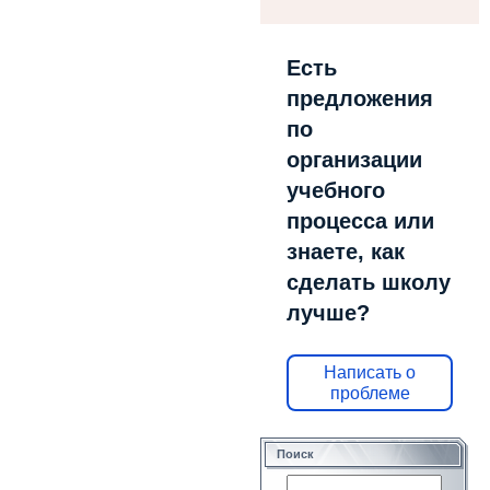
Есть
предложения
по
организации
учебного
процесса или
знаете, как
сделать школу
лучше?
Написать о
проблеме
Поиск