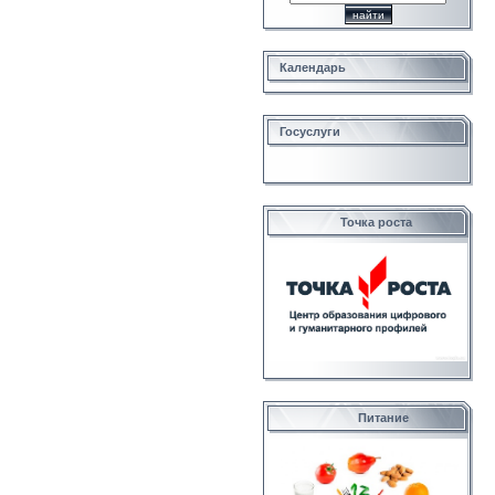
Календарь
Госуслуги
Точка роста
Питание