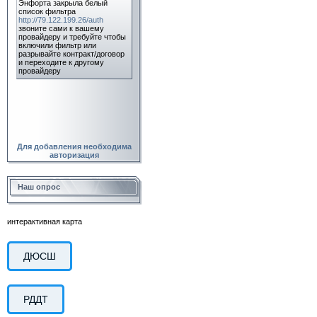
Для добавления необходима
авторизация
Наш опрос
интерактивная карта
ДЮСШ
РДДТ