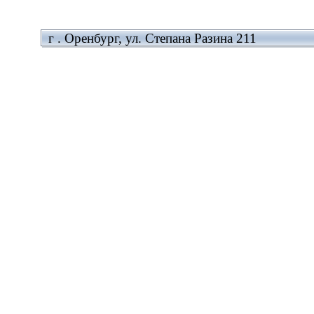
г . Оренбург, ул. Степана Разина 211