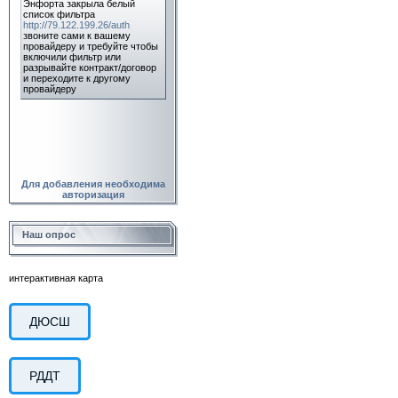
Для добавления необходима
авторизация
Наш опрос
интерактивная карта
ДЮСШ
РДДТ