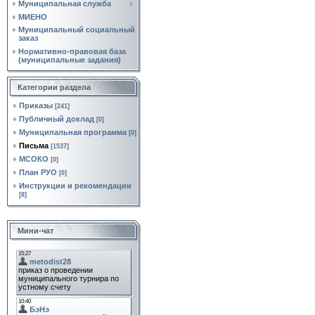
Муниципальная служба
МИЕНО
Муниципальный социальный
заказ
Нормативно‑правовая база
(муниципальные задания)
Категории раздела
Приказы
[241]
Публичный доклад
[0]
Муниципальная программа
[0]
Письма
[1537]
МСОКО
[0]
План РУО
[0]
Инструкции и рекомендации
[8]
Мини-чат