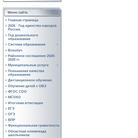
Меню сайта
Главная страница
2026 - Год единства народов
России
Год дошкольного
образования
Система образования
Всеобуч
Районное соглашение 2026-
2028 гг.
Муниципальные услуги
Повышение качества
образования
Дистанционное обучение
Обучение детей с ОВЗ
ФГОС СОО
МСОКО
Итоговая аттестация
ЕГЭ
ОГЭ
ВПР
Функциональная грамотность
Областная олимпиада
школьников