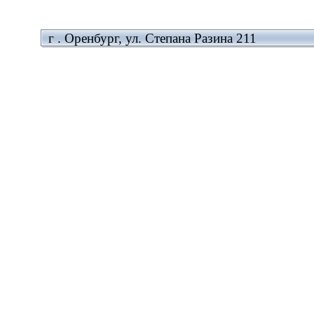
г . Оренбург, ул. Степана Разина 211