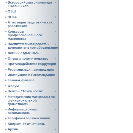
Всероссийская олимпиада
школьников
ОЗШ
НОКО
Аттестация педагогических
работников
Конкурсы
профессионального
мастерства
Воспитательная работа и
дополнительное образование
Летний отдых 2026
Опека и попечительство
Противодействие коррупции
Реорганизация, ликвидация
Инструкции и Рекомендации
Каталог файлов
Форум
Центры "Точка роста"
Методические материалы по
функциональной
грамотности
Информационная
безопасность
Телефоны горячей линии
Бюджетная отчетность
Архив