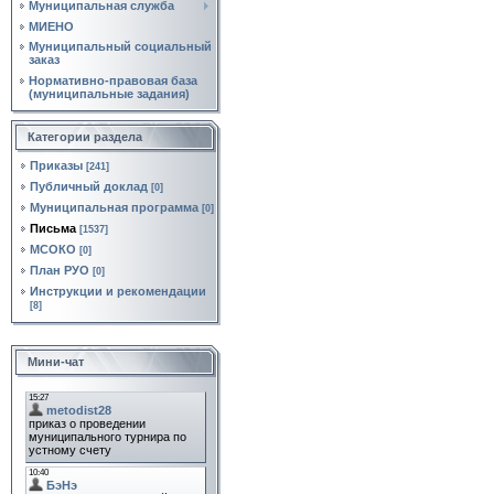
Муниципальная служба
МИЕНО
Муниципальный социальный
заказ
Нормативно‑правовая база
(муниципальные задания)
Категории раздела
Приказы
[241]
Публичный доклад
[0]
Муниципальная программа
[0]
Письма
[1537]
МСОКО
[0]
План РУО
[0]
Инструкции и рекомендации
[8]
Мини-чат