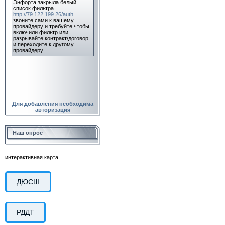
Для добавления необходима
авторизация
Наш опрос
интерактивная карта
ДЮСШ
РДДТ