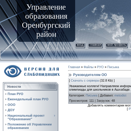
Управление
образования
Оренбургский
район
вход
главная
мой профиль
Главная
»
Файлы
»
РУО
»
Письма
Руководителям ОО
[
Скачать с сервера
(32.8 Kb) ]
Уважаемые коллеги! Направляем информ
Новости
олимпиады для школьников в Ашхабаде.
План РУО
Категория
:
Письма
|
Добавил
:
metodist
Еженедельный план РУО
Просмотров
:
111
|
Загрузок
:
48
ООО
Добавлять комментарии могу
[
Р
ДОУ
Национальный проект
"Образование"
Положение об Управлении
образования