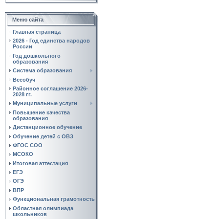
Меню сайта
Главная страница
2026 - Год единства народов
России
Год дошкольного
образования
Система образования
Всеобуч
Районное соглашение 2026-
2028 гг.
Муниципальные услуги
Повышение качества
образования
Дистанционное обучение
Обучение детей с ОВЗ
ФГОС СОО
МСОКО
Итоговая аттестация
ЕГЭ
ОГЭ
ВПР
Функциональная грамотность
Областная олимпиада
школьников