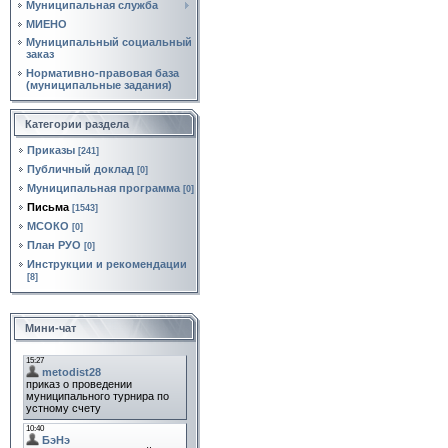
Муниципальная служба
МИЕНО
Муниципальный социальный
заказ
Нормативно‑правовая база
(муниципальные задания)
Категории раздела
Приказы
[241]
Публичный доклад
[0]
Муниципальная программа
[0]
Письма
[1543]
МСОКО
[0]
План РУО
[0]
Инструкции и рекомендации
[8]
Мини-чат