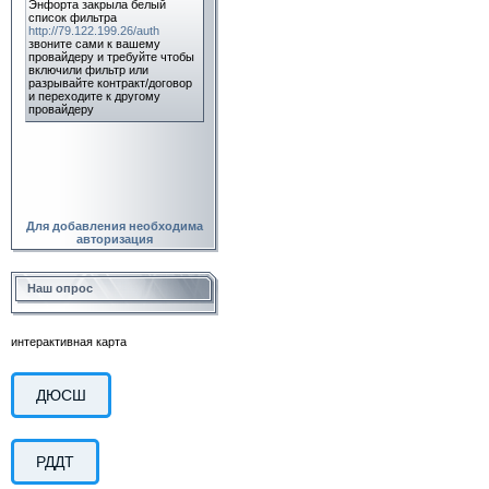
Для добавления необходима
авторизация
Наш опрос
интерактивная карта
ДЮСШ
РДДТ