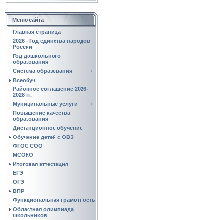
Меню сайта
Главная страница
2026 - Год единства народов
России
Год дошкольного
образования
Система образования
Всеобуч
Районное соглашение 2026-
2028 гг.
Муниципальные услуги
Повышение качества
образования
Дистанционное обучение
Обучение детей с ОВЗ
ФГОС СОО
МСОКО
Итоговая аттестация
ЕГЭ
ОГЭ
ВПР
Функциональная грамотность
Областная олимпиада
школьников