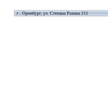
г . Оренбург, ул. Степана Разина 211