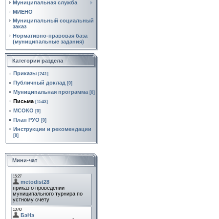
Муниципальная служба
МИЕНО
Муниципальный социальный
заказ
Нормативно‑правовая база
(муниципальные задания)
Категории раздела
Приказы
[241]
Публичный доклад
[0]
Муниципальная программа
[0]
Письма
[1543]
МСОКО
[0]
План РУО
[0]
Инструкции и рекомендации
[8]
Мини-чат