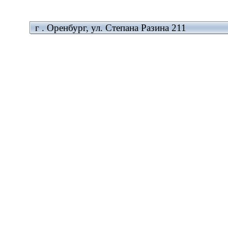
г . Оренбург, ул. Степана Разина 211