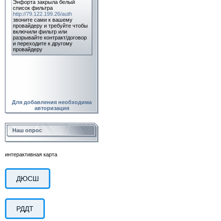
Для добавления необходима
авторизация
Наш опрос
интерактивная карта
ДЮСШ
РДДТ