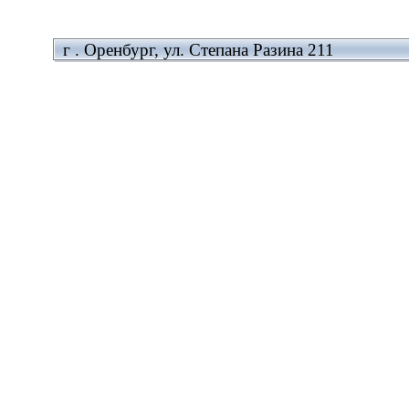
г . Оренбург, ул. Степана Разина 211