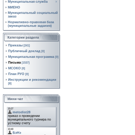
Муниципальная служба
МИЕНО
Муниципальный социальный
заказ
Нормативно‑правовая база
(муниципальные задания)
Категории раздела
Приказы
[241]
Публичный доклад
[0]
Муниципальная программа
[0]
Письма
[1537]
МСОКО
[0]
План РУО
[0]
Инструкции и рекомендации
[8]
Мини-чат