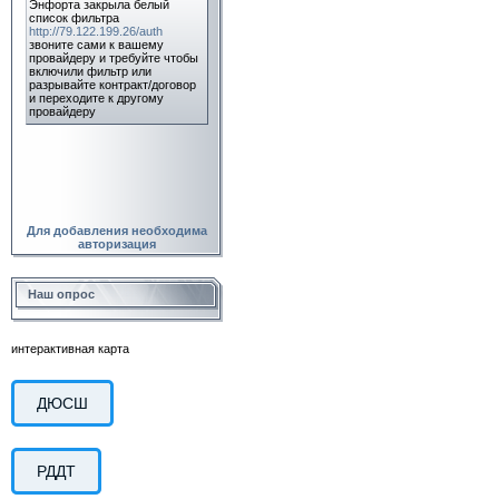
Для добавления необходима
авторизация
Наш опрос
интерактивная карта
ДЮСШ
РДДТ