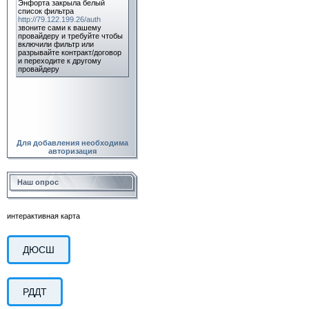
Для добавления необходима
авторизация
Наш опрос
интерактивная карта
ДЮСШ
РДДТ