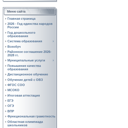
Меню сайта
Главная страница
2026 - Год единства народов
России
Год дошкольного
образования
Система образования
Всеобуч
Районное соглашение 2026-
2028 гг.
Муниципальные услуги
Повышение качества
образования
Дистанционное обучение
Обучение детей с ОВЗ
ФГОС СОО
МСОКО
Итоговая аттестация
ЕГЭ
ОГЭ
ВПР
Функциональная грамотность
Областная олимпиада
школьников