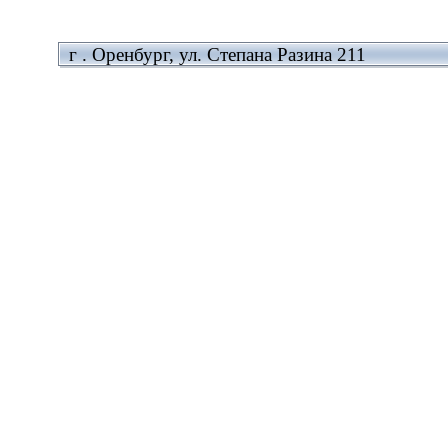
г . Оренбург, ул. Степана Разина 211