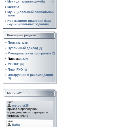
Муниципальная служба
МИЕНО
Муниципальный социальный
заказ
Нормативно‑правовая база
(муниципальные задания)
Категории раздела
Приказы
[241]
Публичный доклад
[0]
Муниципальная программа
[0]
Письма
[1537]
МСОКО
[0]
План РУО
[0]
Инструкции и рекомендации
[8]
Мини-чат