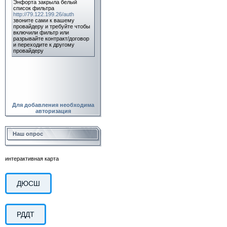
Для добавления необходима
авторизация
Наш опрос
интерактивная карта
ДЮСШ
РДДТ