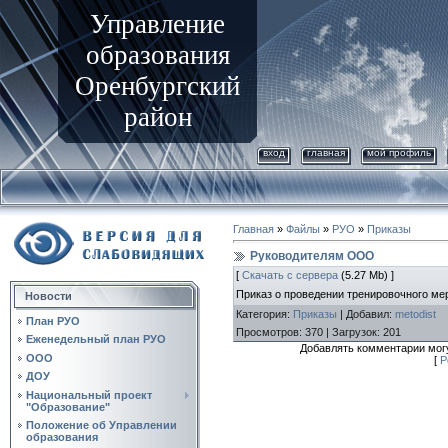
Управление
образования
Оренбургский
район
вход
главная
мой профиль
Главная
»
Файлы
»
РУО
»
Приказы
Руководителям ООО
[
Скачать с сервера
(5.27 Mb) ]
Приказ о проведении тренировочного ме
Новости
Категория
:
Приказы
|
Добавил
:
metodist
План РУО
Просмотров
:
370
|
Загрузок
:
201
Еженедельный план РУО
Добавлять комментарии могу
ООО
[
Р
ДОУ
Национальный проект
"Образование"
Положение об Управлении
образования