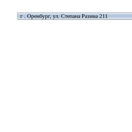
г . Оренбург, ул. Степана Разина 211