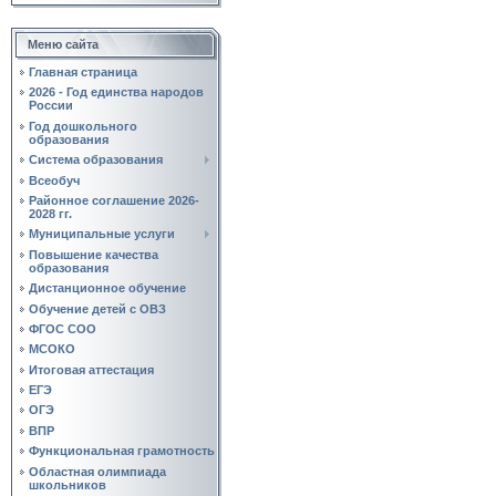
Меню сайта
Главная страница
2026 - Год единства народов
России
Год дошкольного
образования
Система образования
Всеобуч
Районное соглашение 2026-
2028 гг.
Муниципальные услуги
Повышение качества
образования
Дистанционное обучение
Обучение детей с ОВЗ
ФГОС СОО
МСОКО
Итоговая аттестация
ЕГЭ
ОГЭ
ВПР
Функциональная грамотность
Областная олимпиада
школьников