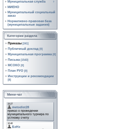
Муниципальная служба
МИЕНО
Муниципальный социальный
заказ
Нормативно‑правовая база
(муниципальные задания)
Категории раздела
Приказы
[241]
Публичный доклад
[0]
Муниципальная программа
[0]
Письма
[1543]
МСОКО
[0]
План РУО
[0]
Инструкции и рекомендации
[8]
Мини-чат