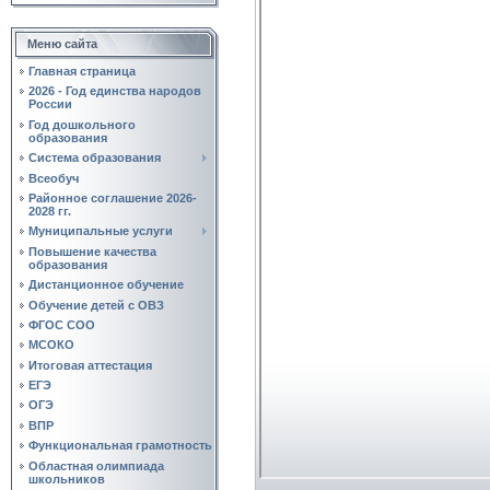
Меню сайта
Главная страница
2026 - Год единства народов
России
Год дошкольного
образования
Система образования
Всеобуч
Районное соглашение 2026-
2028 гг.
Муниципальные услуги
Повышение качества
образования
Дистанционное обучение
Обучение детей с ОВЗ
ФГОС СОО
МСОКО
Итоговая аттестация
ЕГЭ
ОГЭ
ВПР
Функциональная грамотность
Областная олимпиада
школьников