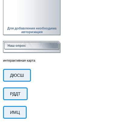
Для добавления необходима
авторизация
Наш опрос
интерактивная карта
ДЮСШ
РДДТ
ИМЦ