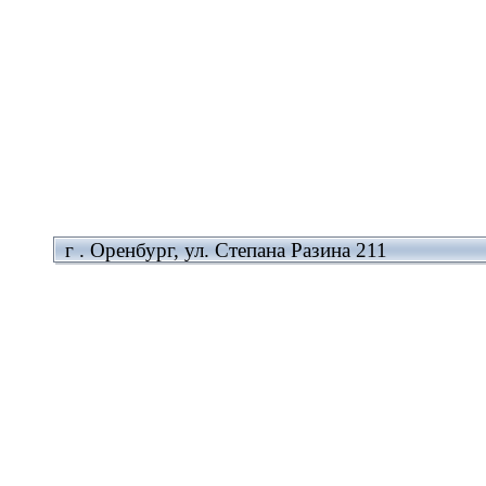
г . Оренбург, ул. Степана Разина 211