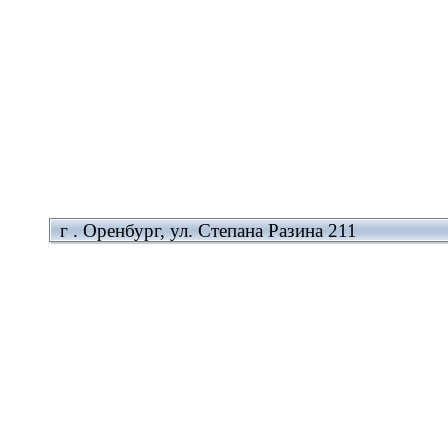
г . Оренбург, ул. Степана Разина 211