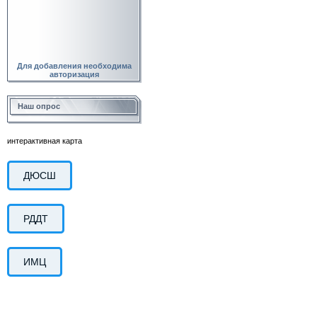
Для добавления необходима
авторизация
Наш опрос
интерактивная карта
ДЮСШ
РДДТ
ИМЦ