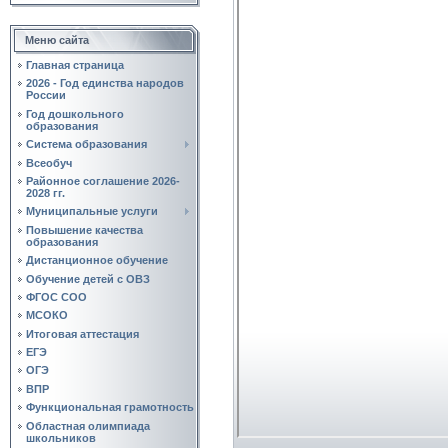
Меню сайта
Главная страница
2026 - Год единства народов
России
Год дошкольного
образования
Система образования
Всеобуч
Районное соглашение 2026-
2028 гг.
Муниципальные услуги
Повышение качества
образования
Дистанционное обучение
Обучение детей с ОВЗ
ФГОС СОО
МСОКО
Итоговая аттестация
ЕГЭ
ОГЭ
ВПР
Функциональная грамотность
Областная олимпиада
школьников