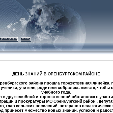
регистрация
выход
ДЕНЬ ЗНАНИЙ В ОРЕНБУРГСКОМ РАЙОНЕ
енбургского района прошла торжественная линейка, 
 ученики, учителя, родители собрались вместе, чтобы 
учебного года.
дружелюбной и торжественной обстановке с участие
рации и прокуратуры МО Оренбургский район , депута
ов, глав сельских поселений, ветеранов педагогическог
д принесет множество новых знаний, успехов и радос