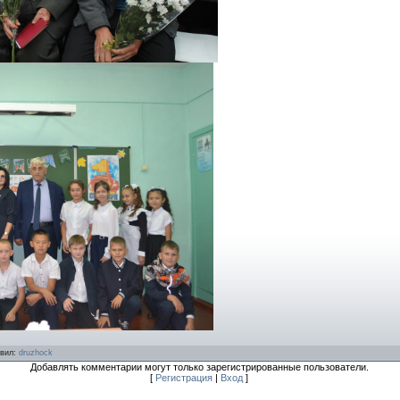
вил
:
druzhock
Добавлять комментарии могут только зарегистрированные пользователи.
[
Регистрация
|
Вход
]