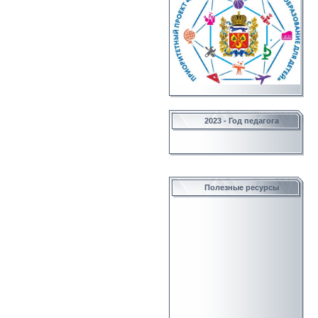
2023 - Год педагога
Полезные ресурсы