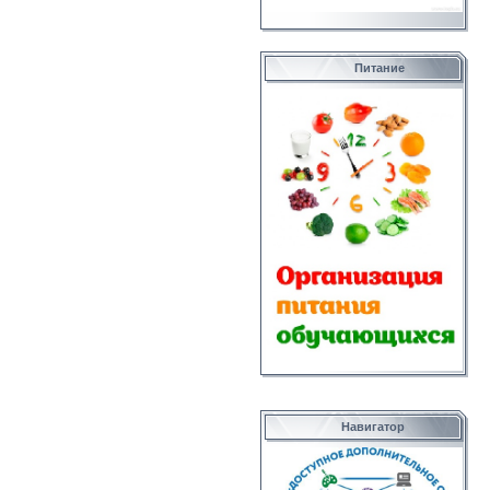
Питание
Навигатор