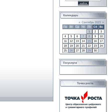
Календарь
«
Сентябрь 2023
»
Пн
Вт
Ср
Чт
Пт
Сб
Вс
1
2
3
4
5
6
7
8
9
10
11
12
13
14
15
16
17
18
19
20
21
22
23
24
25
26
27
28
29
30
Госуслуги
Точка роста