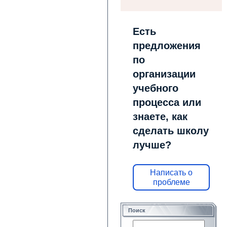
Есть
предложения
по
организации
учебного
процесса или
знаете, как
сделать школу
лучше?
Написать о
проблеме
Поиск