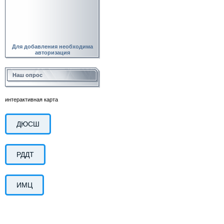
Для добавления необходима
авторизация
Наш опрос
интерактивная карта
ДЮСШ
РДДТ
ИМЦ