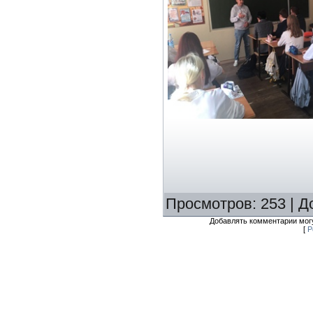
Просмотров
:
253
|
Д
Добавлять комментарии могу
[
Р