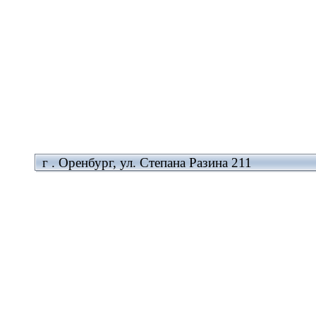
г . Оренбург, ул. Степана Разина 211