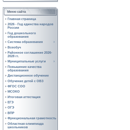
Меню сайта
Главная страница
2026 - Год единства народов
России
Год дошкольного
образования
Система образования
Всеобуч
Районное соглашение 2026-
2028 гг.
Муниципальные услуги
Повышение качества
образования
Дистанционное обучение
Обучение детей с ОВЗ
ФГОС СОО
МСОКО
Итоговая аттестация
ЕГЭ
ОГЭ
ВПР
Функциональная грамотность
Областная олимпиада
школьников