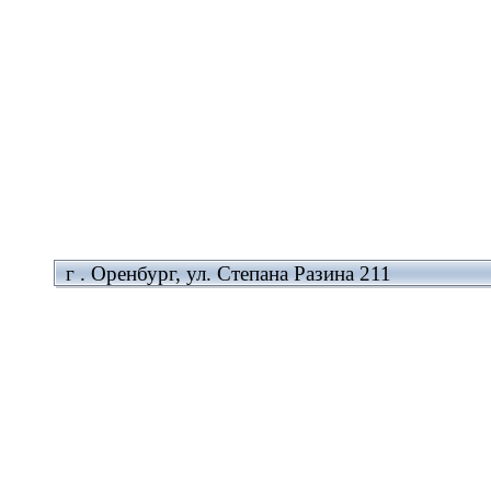
г . Оренбург, ул. Степана Разина 211