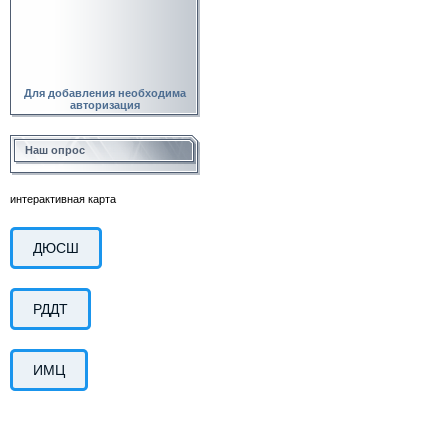
Для добавления необходима
авторизация
Наш опрос
интерактивная карта
ДЮСШ
РДДТ
ИМЦ