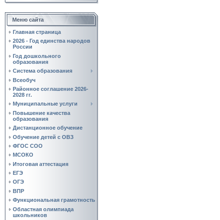
Меню сайта
Главная страница
2026 - Год единства народов
России
Год дошкольного
образования
Система образования
Всеобуч
Районное соглашение 2026-
2028 гг.
Муниципальные услуги
Повышение качества
образования
Дистанционное обучение
Обучение детей с ОВЗ
ФГОС СОО
МСОКО
Итоговая аттестация
ЕГЭ
ОГЭ
ВПР
Функциональная грамотность
Областная олимпиада
школьников