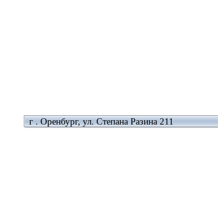
г . Оренбург, ул. Степана Разина 211