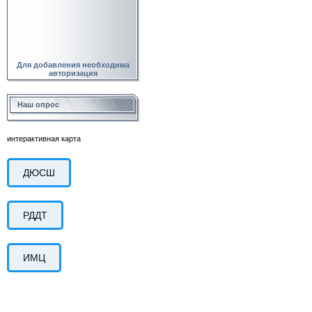
Для добавления необходима
авторизация
Наш опрос
интерактивная карта
ДЮСШ
РДДТ
ИМЦ