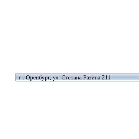
г . Оренбург, ул. Степана Разина 211