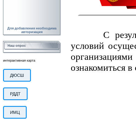
Для добавления необходима
С результат
авторизация
условий осущес
Наш опрос
организациям
интерактивная карта
ознакомиться в 
ДЮСШ
РДДТ
ИМЦ