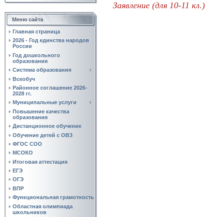
Заявление (для 10-11 кл.)
Меню сайта
Главная страница
2026 - Год единства народов
России
Год дошкольного
образования
Система образования
Всеобуч
Районное соглашение 2026-
2028 гг.
Муниципальные услуги
Повышение качества
образования
Дистанционное обучение
Обучение детей с ОВЗ
ФГОС СОО
МСОКО
Итоговая аттестация
ЕГЭ
ОГЭ
ВПР
Функциональная грамотность
Областная олимпиада
школьников