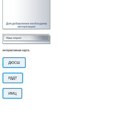
Для добавления необходима
авторизация
Наш опрос
интерактивная карта
ДЮСШ
РДДТ
ИМЦ