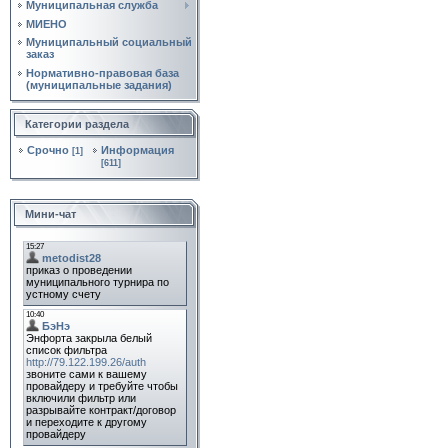
Муниципальная служба
МИЕНО
Муниципальный социальный
заказ
Нормативно‑правовая база
(муниципальные задания)
Категории раздела
Срочно
Информация
[1]
[611]
Мини-чат