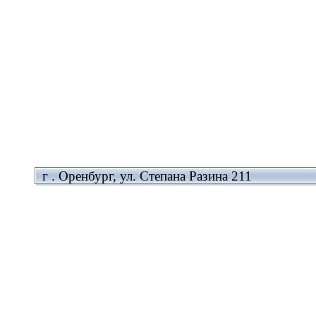
г . Оренбург, ул. Степана Разина 211