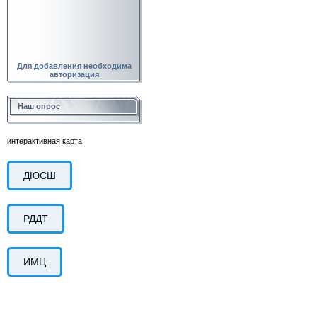
Для добавления необходима
авторизация
Наш опрос
интерактивная карта
ДЮСШ
РДДТ
ИМЦ