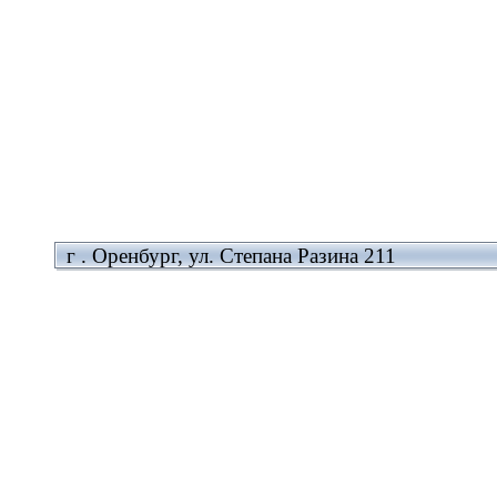
г . Оренбург, ул. Степана Разина 211