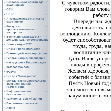
С чувством радости,
Всероссийская олимпиада
школьников
говорим Вам слова
ОЗШ
работу 
НОКО
Аттестация педагогических
Впереди нас жд
работников
деятельность, с
Конкурсы
профессионального
мастерства
воплощению. Коллек
Воспитательная работа и
будет способствова
дополнительное образование
Летний отдых 2026
труда, труда, н
Опека и попечительство
воспитание юн
Противодействие коррупции
Пусть Ваше упорст
Реорганизация, ликвидация
Инструкции и Рекомендации
плоды в професс
Каталог файлов
Желаем здоровья,
Форум
событий с близк
Центры "Точка роста"
Методические материалы по
Пусть Новый год 
функциональной
грамотности
запомнится новым
Информационная
безопасность
задуманного и мн
Телефоны горячей линии
Бюджетная отчетность
Архив