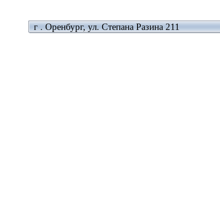
г . Оренбург, ул. Степана Разина 211