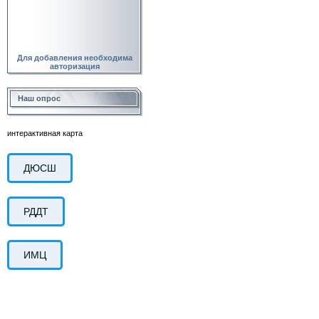
Для добавления необходима
авторизация
Наш опрос
интерактивная карта
ДЮСШ
РДДТ
ИМЦ