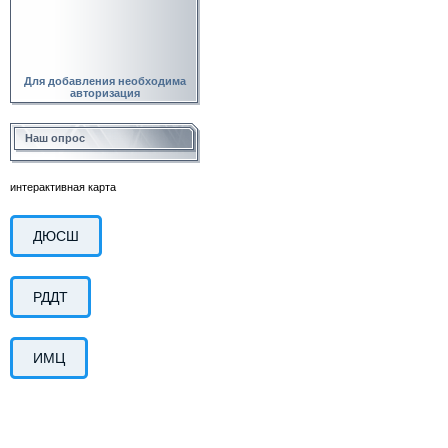
Для добавления необходима
авторизация
Наш опрос
интерактивная карта
ДЮСШ
РДДТ
ИМЦ