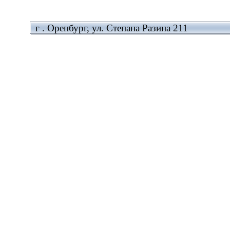
г . Оренбург, ул. Степана Разина 211