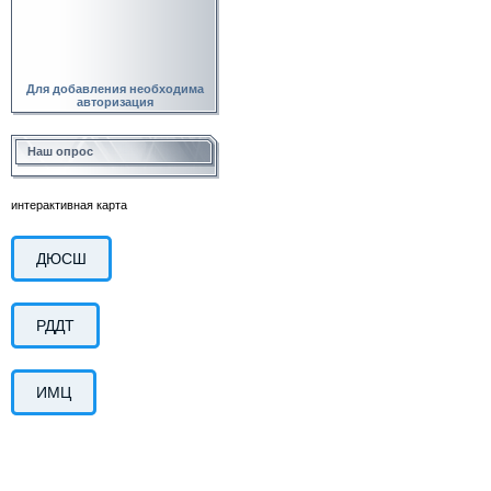
Для добавления необходима
авторизация
Наш опрос
интерактивная карта
ДЮСШ
РДДТ
ИМЦ