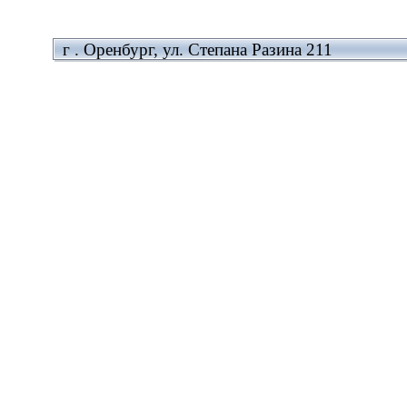
г . Оренбург, ул. Степана Разина 211