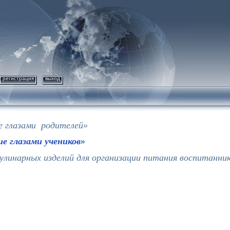
регистрация
выход
е глазами родителей»
е глазами учеников»
улинарных изделий для организации питания воспитанни