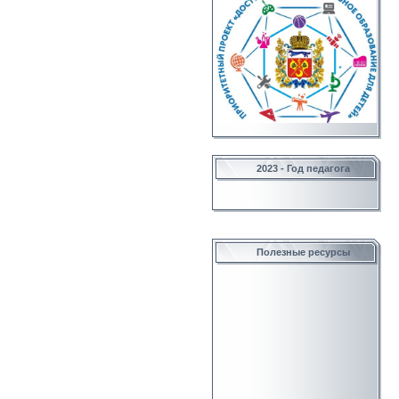
2023 - Год педагога
Полезные ресурсы