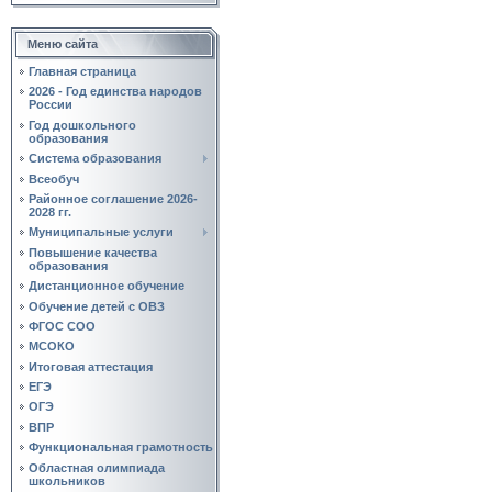
Меню сайта
Главная страница
2026 - Год единства народов
России
Год дошкольного
образования
Система образования
Всеобуч
Районное соглашение 2026-
2028 гг.
Муниципальные услуги
Повышение качества
образования
Дистанционное обучение
Обучение детей с ОВЗ
ФГОС СОО
МСОКО
Итоговая аттестация
ЕГЭ
ОГЭ
ВПР
Функциональная грамотность
Областная олимпиада
школьников