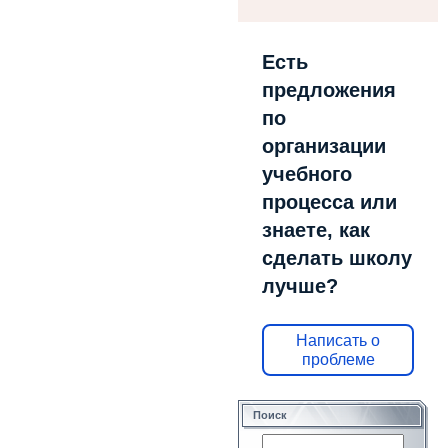
Есть
предложения
по
организации
учебного
процесса или
знаете, как
сделать школу
лучше?
Написать о
проблеме
Поиск