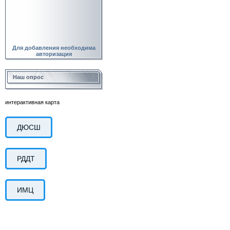
Для добавления необходима
авторизация
Наш опрос
интерактивная карта
ДЮСШ
РДДТ
ИМЦ