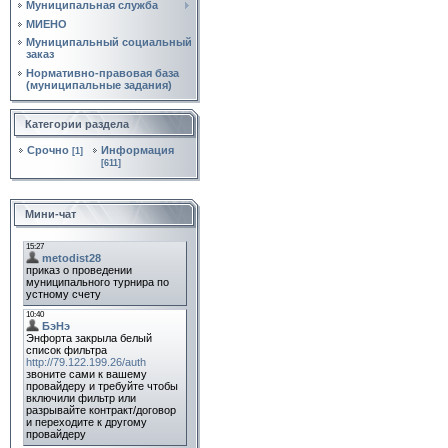
Муниципальная служба
МИЕНО
Муниципальный социальный
заказ
Нормативно‑правовая база
(муниципальные задания)
Категории раздела
Срочно
Информация
[1]
[611]
Мини-чат