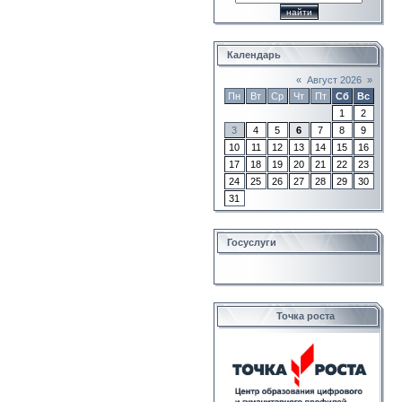
Календарь
«
Август 2026
»
Пн
Вт
Ср
Чт
Пт
Сб
Вс
1
2
3
4
5
6
7
8
9
10
11
12
13
14
15
16
17
18
19
20
21
22
23
24
25
26
27
28
29
30
31
Госуслуги
Точка роста