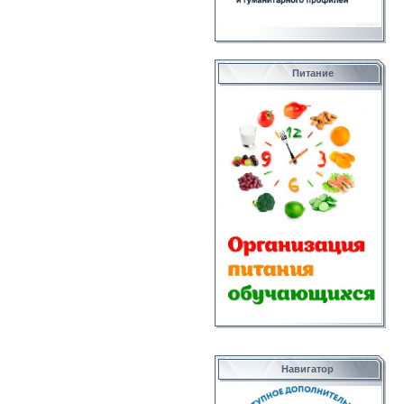
Питание
Навигатор