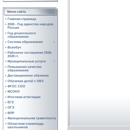
Меню сайта
Главная страница
2026 - Год единства народов
России
Год дошкольного
образования
Система образования
Всеобуч
Районное соглашение 2026-
2028 гг.
Муниципальные услуги
Повышение качества
образования
Дистанционное обучение
Обучение детей с ОВЗ
ФГОС СОО
МСОКО
Итоговая аттестация
ЕГЭ
ОГЭ
ВПР
Функциональная грамотность
Областная олимпиада
школьников