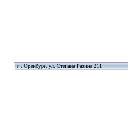
г . Оренбург, ул. Степана Разина 211