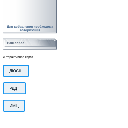
Для добавления необходима
авторизация
Наш опрос
интерактивная карта
ДЮСШ
РДДТ
ИМЦ