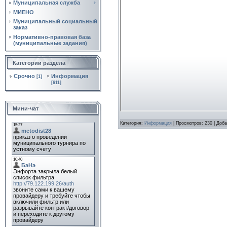
Муниципальная служба
МИЕНО
Муниципальный социальный
заказ
Нормативно‑правовая база
(муниципальные задания)
Категории раздела
Срочно
Информация
[1]
[611]
Мини-чат
Категория:
Информация
|
Просмотров:
230
|
Доба