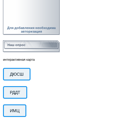
Для добавления необходима
авторизация
Наш опрос
интерактивная карта
ДЮСШ
РДДТ
ИМЦ