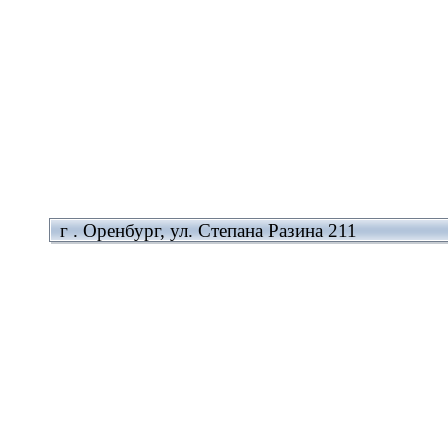
г . Оренбург, ул. Степана Разина 211