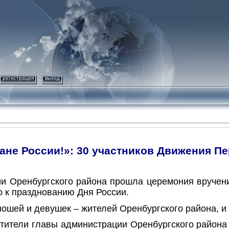
регистрация
выход
ане России!»: 30 участников Движения П
и Оренбургского района прошла церемония вручени
 к празднованию Дня России.
ошей и девушек – жителей Оренбургского района, и 
тители главы администрации Оренбургского района