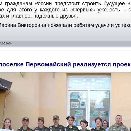
м гражданам России предстоит строить будущее н
ое для этого у каждого из «Первых» уже есть – с
ах и главное, надёжные друзья.
арина Викторовна пожелали ребятам удачи и успехо
4.06.2024
поселке Первомайский реализуется проек