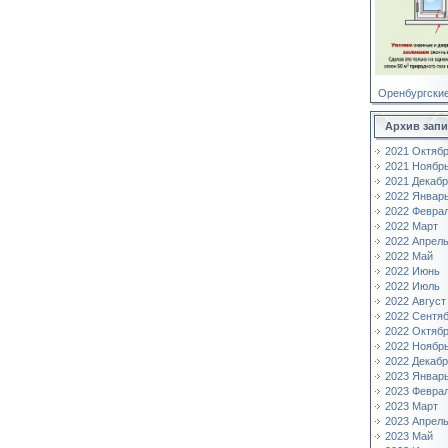
Оренбургские
Архив зап
2021 Октяб
2021 Ноябр
2021 Декаб
2022 Январ
2022 Февра
2022 Март
2022 Апрел
2022 Май
2022 Июнь
2022 Июль
2022 Август
2022 Сентя
2022 Октяб
2022 Ноябр
2022 Декаб
2023 Январ
2023 Февра
2023 Март
2023 Апрел
2023 Май