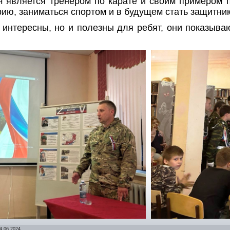
ч является тренером по карате и своим примером 
рию, заниматься спортом и в будущем стать защитни
о интересны, но и полезны для ребят, они показыва
4.06.2024