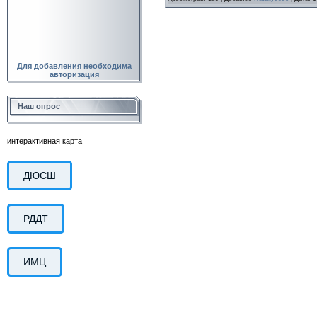
Для добавления необходима
авторизация
Наш опрос
интерактивная карта
ДЮСШ
РДДТ
ИМЦ