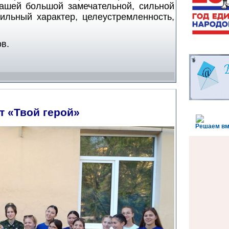
ашей большой замечательной, сильной
ильный характер, целеустремленность,
в.
т «Твой герой»
Решаем вм