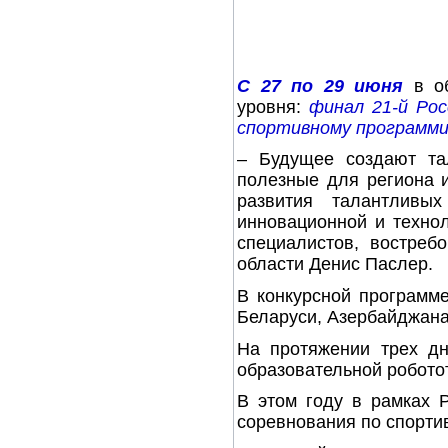
С 27 по 29 июня
в об
уровня:
финал 21-й Рос
спортивному программи
– Будущее создают та
полезные для региона 
развития талантливы
инновационной и технол
специалистов, востреб
области Денис Паслер.
В конкурсной программе
Беларуси, Азербайджана,
На протяжении трех дн
образовательной робото
В этом году в рамках 
соревнования по спорти