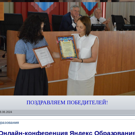
ПОЗДРАВЛЯЕМ ПОБЕДИТЕЛЕЙ!
8.06.2024
бразования
Онлайн-конференция Яндекс Образовани