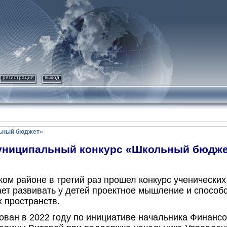
регистрация
выход
ьный бюджет»
ниципальный конкурс «Школьный бюдже
ком районе в третий раз прошел конкурс ученически
ает развивать у детей проектное мышление и способ
 пространств.
ован в 2022 году по инициативе начальника Финанс