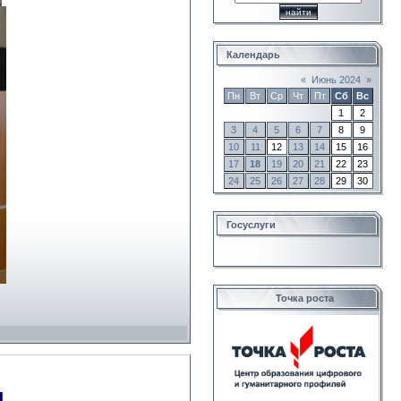
Календарь
«
Июнь 2024
»
Пн
Вт
Ср
Чт
Пт
Сб
Вс
1
2
3
4
5
6
7
8
9
10
11
12
13
14
15
16
17
18
19
20
21
22
23
24
25
26
27
28
29
30
Госуслуги
Точка роста
я