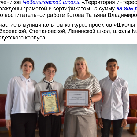
учеников
Чебеньковской школы
«Территория интерес
граждены грамотой и сертификатом на сумму
68 805 
по воспитательной работе Котова Татьяна Владимиро
участие в муниципальном конкурсе проектов «Школ
баревской, Степановской, Ленинской школ, школы 
адетского корпуса.