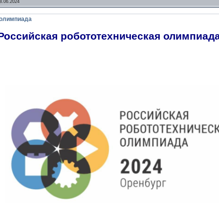
8.06.2024
 олимпиада
Российская робототехническая олимпиад