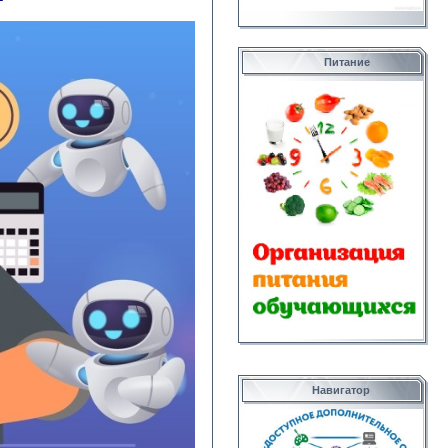
Питание
Навигатор