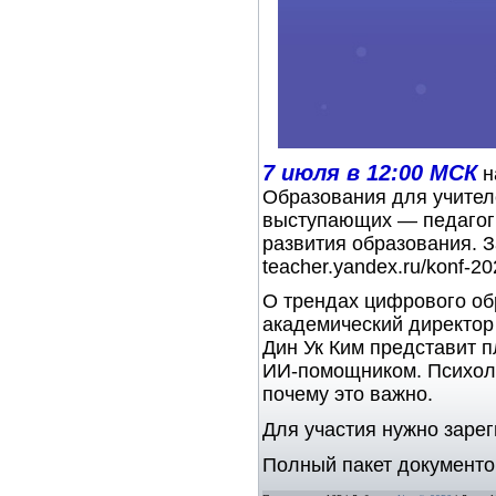
7 июля в 12:00 МСК
н
Образования для учител
выступающих — педагоги
развития образования. 
teacher.yandex.ru/konf-2
О трендах цифрового обр
академический директор
Дин Ук Ким представит 
ИИ-помощником. Психоло
почему это важно.
Для участия нужно зарег
Полный пакет документо