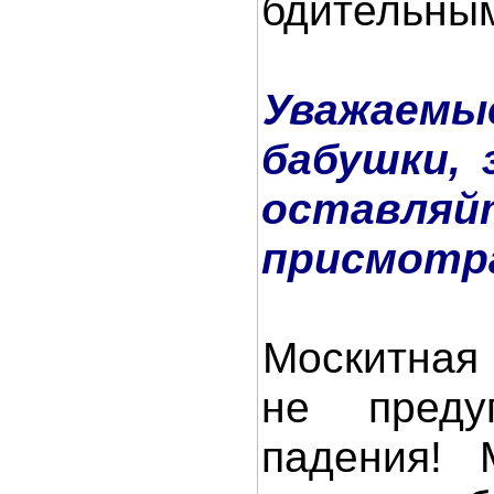
бдительны
Уважаем
бабушки, 
оставляй
присмотр
Москитная 
не преду
падения! 