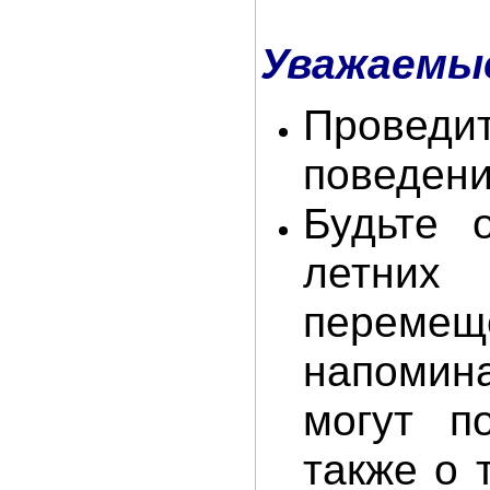
Уважаемы
Проведи
поведени
Будьте 
летних
перемещ
напомина
могут п
также о 