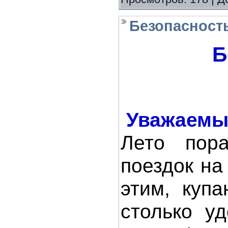
Безопасность
Б
Уважаемы
Лето пора
поездок на
этим, купа
столько у