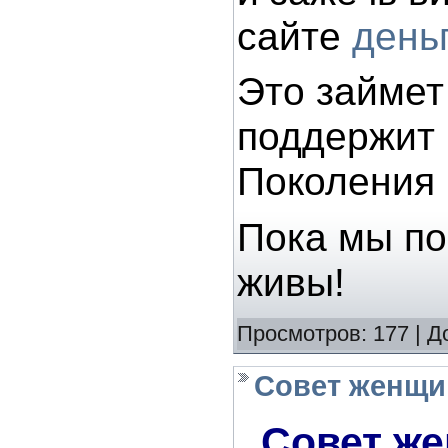
сайте
день
Это займет
поддержит 
Поколения 
Пока мы по
живы!
Просмотров:
177
|
Д
Совет женщи
Совет же