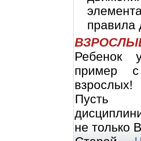
элемент
правила 
ВЗРОСЛЫЕ
Ребенок 
пример с
взрослых!
Пусть
дисциплин
не только 