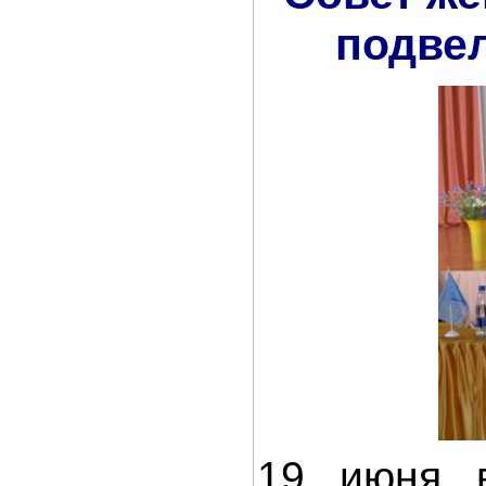
подвел
19 июня в