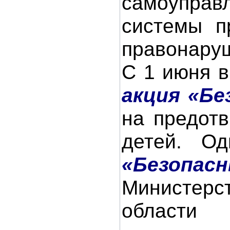
самоуправ
системы п
правонару
С 1 июня в
акция «Бе
на предот
детей. О
«Безопасн
Министерс
области